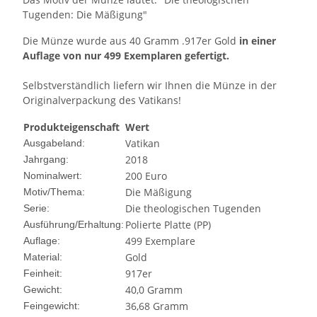
Tugenden: Die Mäßigung"
Die Münze wurde aus 40 Gramm .917er Gold
in einer
Auflage von nur 499 Exemplaren gefertigt.
Selbstverständlich liefern wir Ihnen die Münze in der
Originalverpackung des Vatikans!
Produkteigenschaft
Wert
Vatikan
Ausgabeland:
2018
Jahrgang:
200 Euro
Nominalwert:
Die Mäßigung
Motiv/Thema:
Die theologischen Tugenden
Serie:
Polierte Platte (PP)
Ausführung/Erhaltung:
499 Exemplare
Auflage:
Gold
Material:
917er
Feinheit:
40,0 Gramm
Gewicht:
36,68 Gramm
Feingewicht: