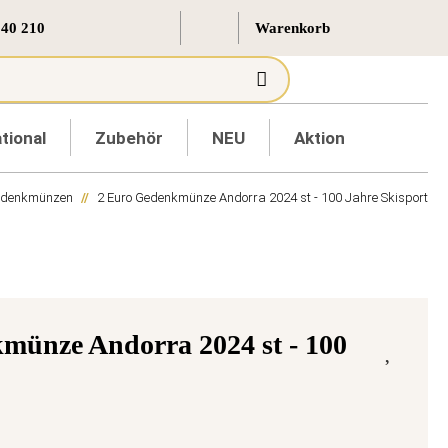
 40 210
tional
Zubehör
NEU
Aktion
Gedenkmünzen
2 Euro Gedenkmünze Andorra 2024 st - 100 Jahre Skisport
münze Andorra 2024 st - 100