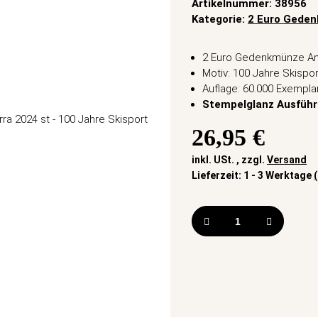
Artikelnummer:
38956
Kategorie:
2 Euro Gede
2 Euro Gedenkmünze An
Motiv: 100 Jahre Skispor
Auflage: 60.000 Exempla
Stempelglanz Ausfüh
26,95 €
inkl. USt. , zzgl.
Versand
Lieferzeit:
1 - 3 Werktage