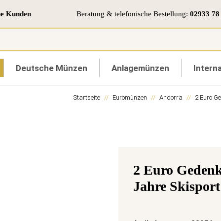
ne Kunden
Beratung & telefonische Bestellung:
02933 78
Deutsche Münzen
Anlagemünzen
Interna
Startseite
Euromünzen
Andorra
2 Euro 
2 Euro Gedenk
Jahre Skisport