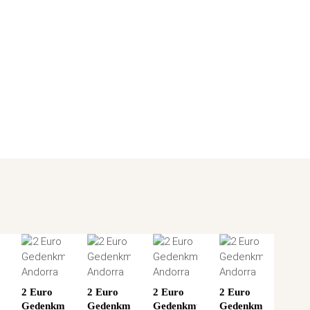
2 Euro
2 Euro
2 Euro
2 Euro
ünze
Gedenkmünze
Gedenkmünze
Gedenkmünze
Gedenkmünze