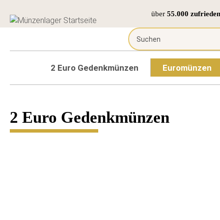
über
55.000 zufriede
2 Euro Gedenkmünzen
Euromünzen
2 Euro Gedenkmünzen