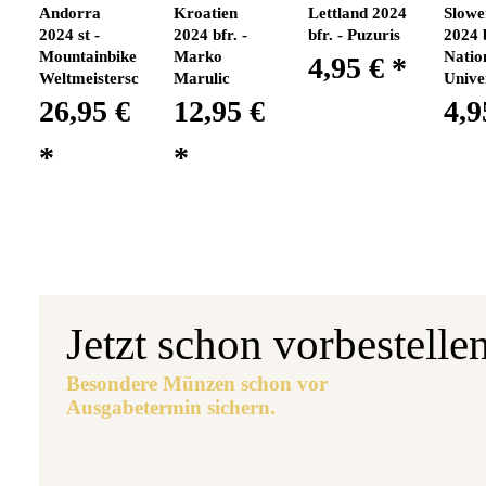
Andorra
Kroatien
Lettland 2024
Slowe
2024 st -
2024 bfr. -
bfr. - Puzuris
2024 b
Mountainbike
Marko
Natio
4,95 €
*
Weltmeisterschaft
Marulic
Univer
26,95 €
12,95 €
4,9
*
*
Jetzt schon vorbestelle
Besondere Münzen schon vor
Ausgabetermin sichern.
Aus