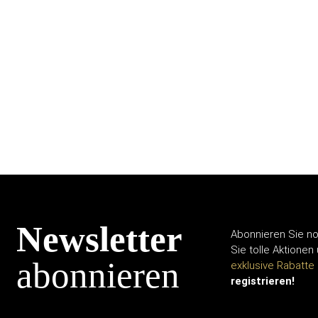
Newsletter
Abonnieren Sie no
Sie tolle Aktionen
abonnieren
exklusive Rabatte
registrieren!