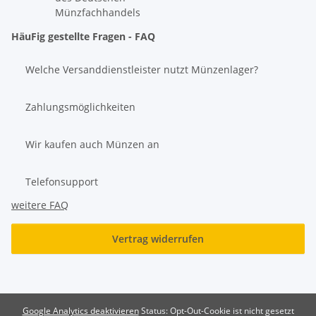
Münzfachhandels
HäuFig gestellte Fragen - FAQ
Welche Versanddienstleister nutzt Münzenlager?
Zahlungsmöglichkeiten
Wir kaufen auch Münzen an
Telefonsupport
weitere FAQ
Vertrag widerrufen
Google Analytics deaktivieren
Status: Opt-Out-Cookie ist nicht gesetzt