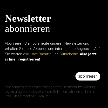
Newsletter
abonnieren
Abonnieren Sie noch heute unseren Newsletter und
erhalten Sie tolle Aktionen und interessante Angebote. Auf
Sie warten
exklusive Rabatte
und
Gutscheine.
Also jetzt
schnell registrieren!
abonnieren
IHRE E-MAIL ADRESSE
Bitte senden Sie mir entsprechend Ihrer Datenschutzerklärung
regelmäßig und jederzeit widerruflich Informationen zu Ihrem
Produktsortiment per E-Mail zu.