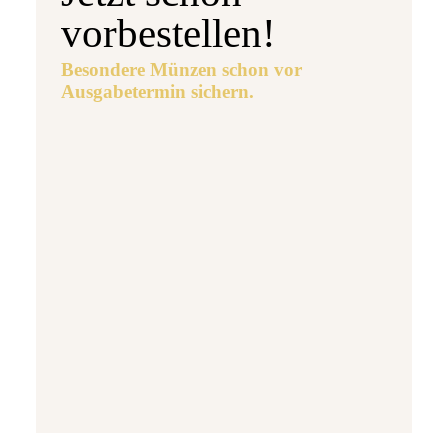
vorbestellen!
Besondere Münzen schon vor
Ausgabetermin sichern.
Ausgabetermin: 10.09.2026
5 Euro Gedenkmünze Deutschland 2026 b
7,95 €
jetzt vorbestellen