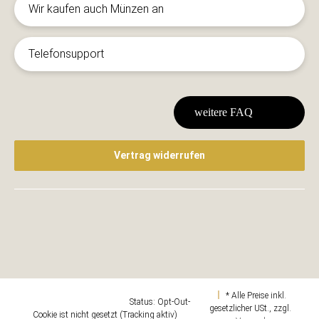
Wir kaufen auch Münzen an
Telefonsupport
weitere FAQ
Vertrag widerrufen
* Alle Preise inkl.
Google Analytics deaktivieren
Status: Opt-Out-
gesetzlicher USt., zzgl.
Cookie ist nicht gesetzt (Tracking aktiv)