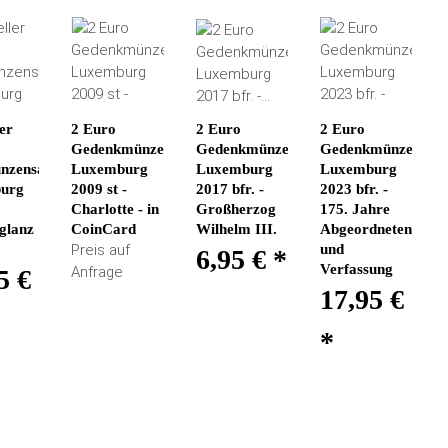
ler
2 Euro
2 Euro
2 Euro
Gedenkmünze
Gedenkmünze
Gedenkmünze
nzensatz
Luxemburg
Luxemburg
Luxemburg
urg
2009 st -
2017 bfr. -
2023 bfr. -
Charlotte - in
Großherzog
175. Jahre
glanz
CoinCard
Wilhelm III.
Abgeordnetenkam
Preis auf
und
6,95 €
*
Verfassung
Anfrage
5 €
17,95 €
*