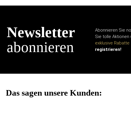
Newsletter
Abonnieren Sie no
Sie tolle Aktionen
abonnieren
exklusive Rabatte
registrieren!
Das sagen unsere Kunden: