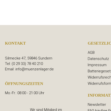
KONTAKT
GESETZLI
AGB
Silmecke 47, 59846 Sundern
Datenschutz
Tel: (0 29 33) 78 40 210
Impressum
Email: info@muenzenlager.de
Batteriegeset
Widerrufsrech
Widerrufsform
ÖFFNUNGSZEITEN
Mo.-Fr.: 08:00 - 21:00 Uhr
INFORMAT
Newsletter
Wir sind Mitglied im
FAQ häufige F