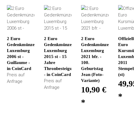
2 Euro
2 Euro
2 Euro
Offiziel
Gedenkmünze
Gedenkmünze
Gedenkmünze
Euro
Luxemburg
Luxemburg
Luxemburg
Kursmü
2006 st -
2015 st - 15
2021 bfr. -
Luxemb
Guillaume -
Jahre
100.
2011
in CoinCard
Thronbesteigung
Geburtstag
Stempel
Preis auf
- in CoinCard
Jean (Foto-
(st)
Preis auf
Variante)
Anfrage
49,9
Anfrage
10,90 €
*
*