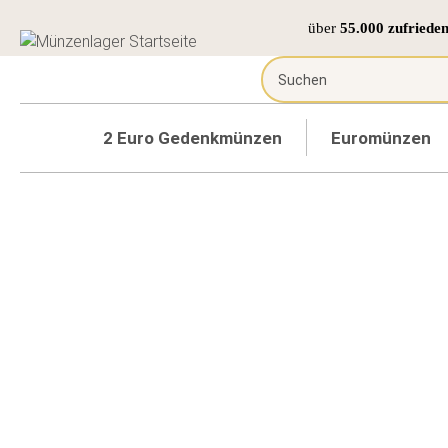
über
55.000 zufriede
2 Euro Gedenkmünzen
Euromünzen