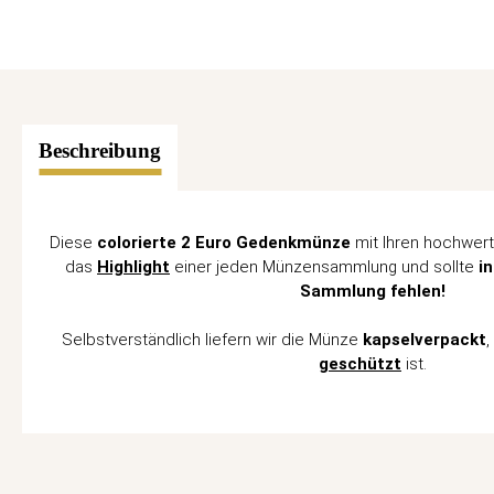
Beschreibung
Diese
colorierte 2 Euro Gedenkmünze
mit Ihren hochwer
das
Highlight
einer jeden Münzensammlung und sollte
i
Sammlung fehlen!
Selbstverständlich liefern wir die Münze
kapselverpackt
,
geschützt
ist.