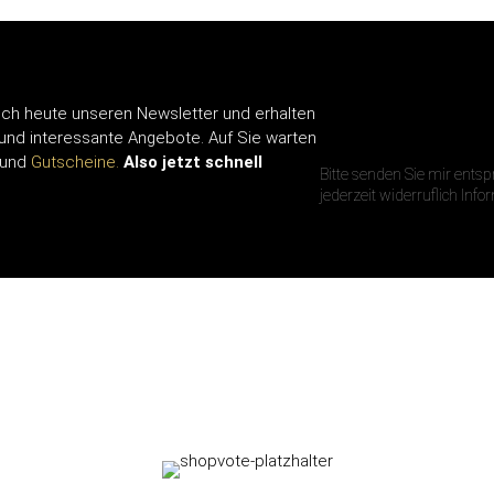
ch heute unseren Newsletter und erhalten
IHRE E-MAIL A
 und interessante Angebote. Auf Sie warten
und
Gutscheine.
Also jetzt schnell
Bitte senden Sie mir ents
jederzeit widerruflich Inf