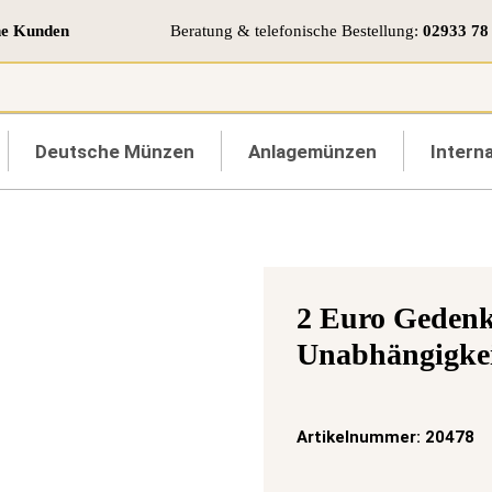
ne Kunden
Beratung & telefonische Bestellung:
02933 78
Deutsche Münzen
Anlagemünzen
Interna
2 Euro Geden
Unabhängigkei
Artikelnummer:
20478