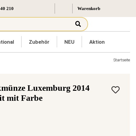
 40 210
tional
Zubehör
NEU
Aktion
Startseite
kmünze Luxemburg 2014
t mit Farbe