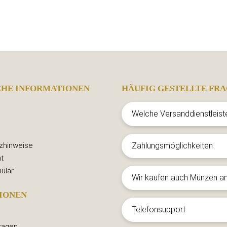
CHE INFORMATIONEN
HÄUFIG GESTELLTE FRA
Welche Versanddienstleist
zhinweise
Zahlungsmöglichkeiten
t
ular
Wir kaufen auch Münzen a
IONEN
Telefonsupport
ragen