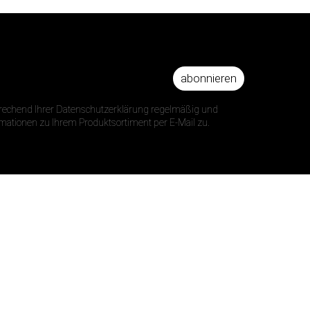
abonnieren
DRESSE
prechend Ihrer Datenschutzerklärung regelmäßig und
ormationen zu Ihrem Produktsortiment per E-Mail zu.