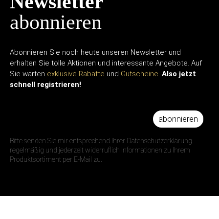
Newsletter
abonnieren
Abonnieren Sie noch heute unseren Newsletter und
erhalten Sie tolle Aktionen und interessante Angebote. Auf
Sie warten
exklusive Rabatte
und
Gutscheine.
Also jetzt
schnell registrieren!
abonnieren
IHRE E-MAIL ADRESSE
Bitte senden Sie mir entsprechend Ihrer Datenschutzerklärung
regelmäßig und jederzeit widerruflich Informationen zu Ihrem
Produktsortiment per E-Mail zu.