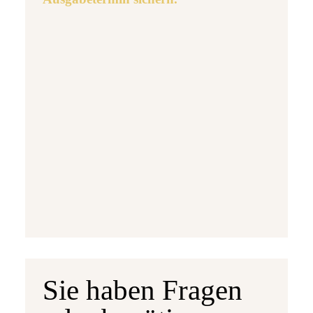
Ausgabetermin: 10.09.2026
5 Euro Gedenkmünze Deutschland 2026 b
7,95 €
jetzt vorbestellen
Sie haben Fragen