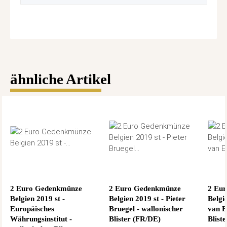
ähnliche Artikel
2 Euro Gedenkmünze
2 Euro Gedenkmünze
2 Eu
Belgien 2019 st -
Belgien 2019 st - Pieter
Belgi
Europäisches
Bruegel - wallonischer
van E
Währungsinstitut -
Blister (FR/DE)
Blist