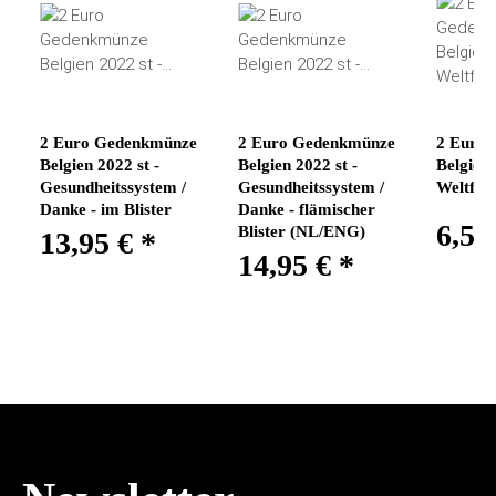
2 Euro Gedenkmünze
2 Euro Gedenkmünze
2 Euro
Belgien 2022 st -
Belgien 2022 st -
Belgien 
Gesundheitssystem /
Gesundheitssystem /
Weltfra
Danke - im Blister
Danke - flämischer
6,50
Blister (NL/ENG)
13,95 €
*
14,95 €
*