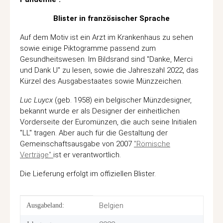
Blister in französischer Sprache
Auf dem Motiv ist ein Arzt im Krankenhaus zu sehen
sowie einige Piktogramme passend zum
Gesundheitswesen. Im Bildsrand sind "Danke, Merci
und Dank U" zu lesen, sowie die Jahreszahl 2022, das
Kürzel des Ausgabestaates sowie Münzzeichen.
Luc Luycx
(geb. 1958) ein belgischer Münzdesigner,
bekannt wurde er als Designer der einheitlichen
Vorderseite der Euromünzen, die auch seine Initialen
"LL" tragen. Aber auch für die Gestaltung der
Gemeinschaftsausgabe von 2007
"Römische
Verträge"
ist er verantwortlich.
Die Lieferung erfolgt im offiziellen Blister.
Produkteigenschaft
Wert
Belgien
Ausgabeland: