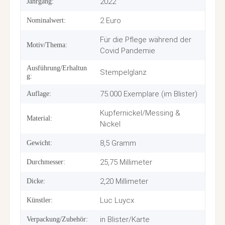
2022
Jahrgang:
2 Euro
Nominalwert:
Für die Pflege während der
Motiv/Thema:
Covid Pandemie
Ausführung/Erhaltun
Stempelglanz
g:
75.000 Exemplare (im Blister)
Auflage:
Kupfernickel/Messing &
Material:
Nickel
8,5 Gramm
Gewicht:
25,75 Millimeter
Durchmesser:
2,20 Millimeter
Dicke:
Luc Luycx
Künstler:
in Blister/Karte
Verpackung/Zubehör: