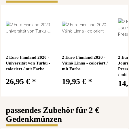
2 Euro Finnland 2020 -
2 Euro Finnland 2020 -
2 Eur
Universität von Turku -
Väinö Linna - coloriert /
Journ
coloriert / mit Farbe
mit Farbe
Presse
/ mit
26,95 €
*
19,95 €
*
14
passendes Zubehör für 2 €
Gedenkmünzen