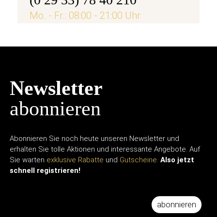
Mo. - Fr.: 08:00 - 21:00 Uhr
Newsletter
abonnieren
Abonnieren Sie noch heute unseren Newsletter und
erhalten Sie tolle Aktionen und interessante Angebote. Auf
Sie warten
exklusive Rabatte
und
Gutscheine.
Also jetzt
schnell registrieren!
abonnieren
IHRE E-MAIL ADRESSE