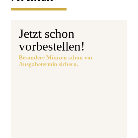
Jetzt schon
vorbestellen!
Besondere Münzen schon vor
Ausgabetermin sichern.
Ausgabetermin: 10.09.2026
5 Euro Gedenkmünze Deutschland 2026 b
7,95 €