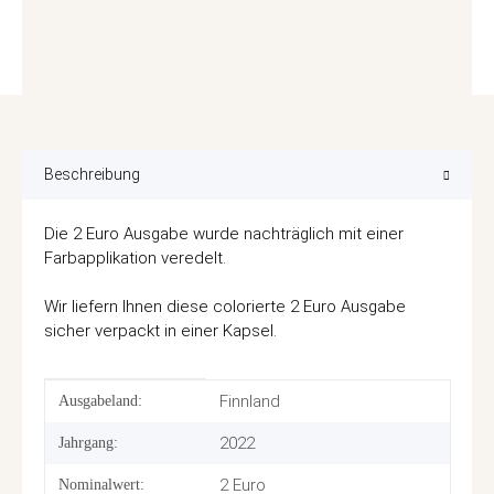
Beschreibung
Die 2 Euro Ausgabe wurde nachträglich mit einer
Farbapplikation veredelt.
Wir liefern Ihnen diese colorierte 2 Euro Ausgabe
sicher verpackt in einer Kapsel.
Produkteigenschaft
Wert
Finnland
Ausgabeland:
2022
Jahrgang:
2 Euro
Nominalwert: