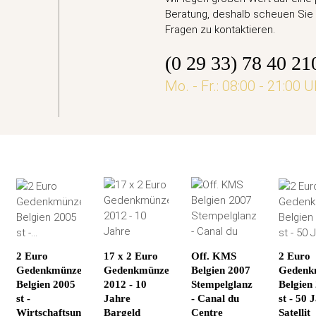
Beratung, deshalb scheuen Sie 
,95 €
Fragen zu kontaktieren.
(0 29 33) 78 40 21
jetzt vorbestellen
Mo. - Fr.: 08:00 - 21:00 U
2 Euro
17 x 2 Euro
Off. KMS
2 Euro
Gedenkmünze
Gedenkmünze
Belgien 2007
Gedenk
Belgien 2005
2012 - 10
Stempelglanz
Belgien
st -
Jahre
- Canal du
st - 50 
Wirtschaftsunion
Bargeld
Centre
Satellit