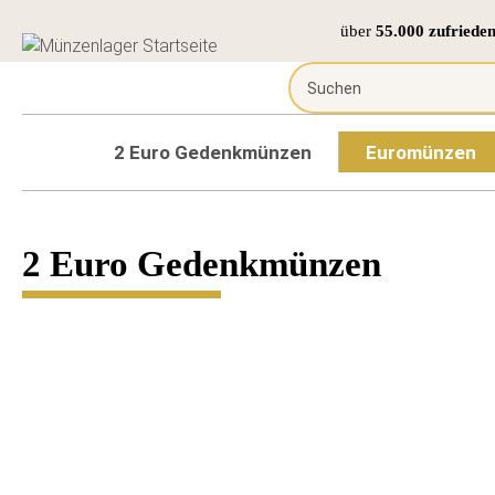
über
55.000 zufriede
2 Euro Gedenkmünzen
Euromünzen
2 Euro Gedenkmünzen