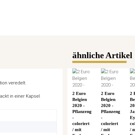
ähnliche Artikel
ion veredelt.
2 Euro
2 Euro
2 
ackt in einer Kapsel.
Belgien
Belgien
Be
2020 -
2020 -
20
Pflanzengesundheit
Pflanzengesundhe
Ja
-
-
Ey
coloriert
coloriert
co
/ mit
/ mit
/ 