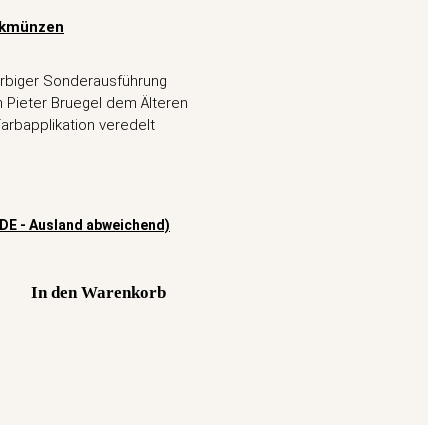
nkmünzen
farbiger Sonderausführung
n Pieter Bruegel dem Älteren
 Farbapplikation veredelt
(DE - Ausland abweichend)
In den Warenkorb