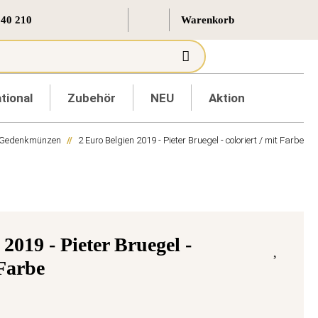
 40 210
tional
Zubehör
NEU
Aktion
 Gedenkmünzen
2 Euro Belgien 2019 - Pieter Bruegel - coloriert / mit Farbe
2019 - Pieter Bruegel -
 Farbe