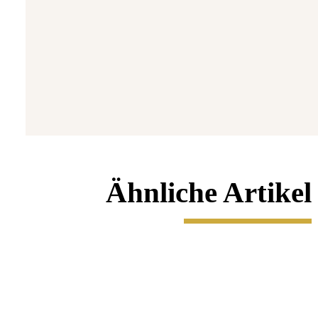
7
Ähnliche Artikel