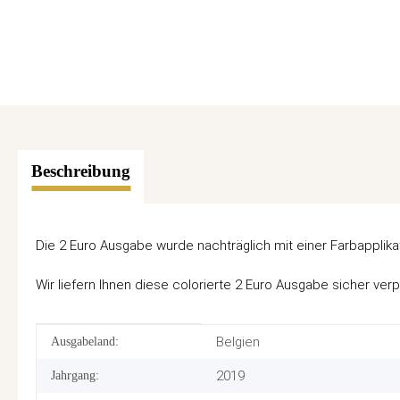
Beschreibung
Die 2 Euro Ausgabe wurde nachträglich mit einer Farbapplikat
Wir liefern Ihnen diese colorierte 2 Euro Ausgabe sicher verp
Produkteigenschaft
Wert
Belgien
Ausgabeland:
2019
Jahrgang: