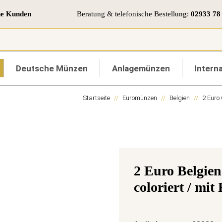
ne Kunden
Beratung & telefonische Bestellung:
02933 78
Deutsche Münzen
Anlagemünzen
Interna
Startseite
Euromünzen
Belgien
2 Euro
2 Euro Belgien 
coloriert / mit