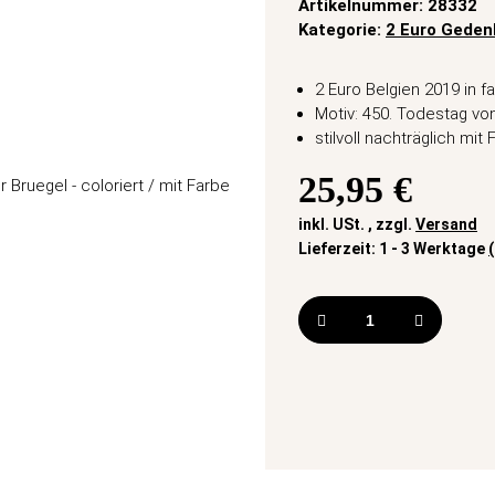
Artikelnummer:
28332
Kategorie:
2 Euro Gede
2 Euro Belgien 2019 in 
Motiv: 450. Todestag vo
stilvoll nachträglich mit
25,95 €
inkl. USt. , zzgl.
Versand
Lieferzeit:
1 - 3 Werktage