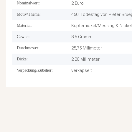
2 Euro
Nominalwert:
450. Todestag von Pieter Brue
Motiv/Thema:
Kupfernickel/Messing & Nickel
Material:
8,5 Gramm
Gewicht:
25,75 Millimeter
Durchmesser:
2,20 Millimeter
Dicke:
verkapselt
Verpackung/Zubehör: