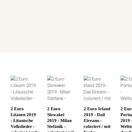
2 Euro
2 Euro
2 Euro Irland
2 Eur
Litauen 2019
Slowakei
2019 - Dail
Portu
- Litauische
2019 - Milan
Eireann -
2019 
Volkslieder -
Stefánik -
coloriert / mit
Weltu