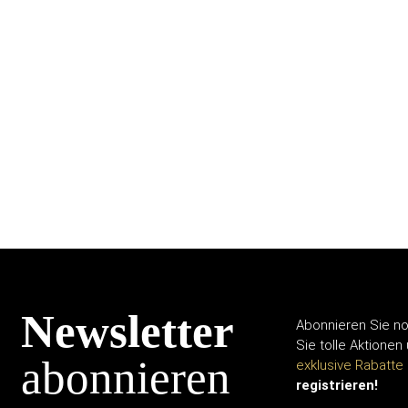
Newsletter
Abonnieren Sie no
Sie tolle Aktionen
abonnieren
exklusive Rabatte
registrieren!