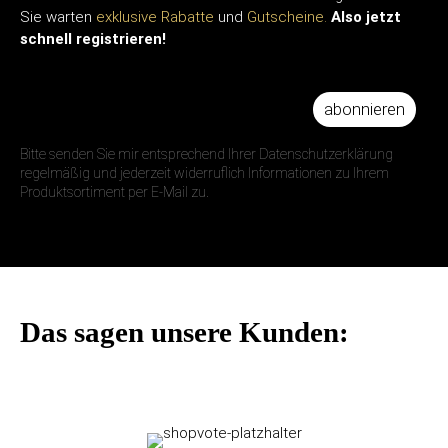
Sie warten
exklusive Rabatte
und
Gutscheine.
Also jetzt
schnell registrieren!
abonnieren
IHRE E-MAIL ADRESSE
Bitte senden Sie mir entsprechend Ihrer Datenschutzerklärung
regelmäßig und jederzeit widerruflich Informationen zu Ihrem
Produktsortiment per E-Mail zu.
Das sagen unsere Kunden: