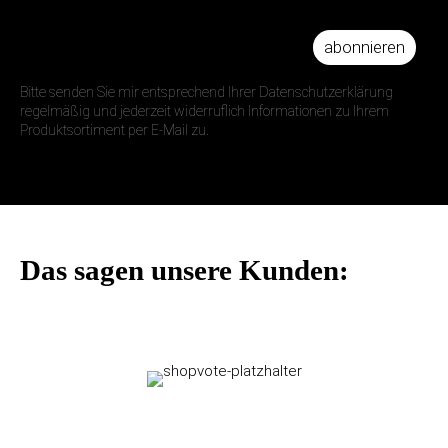
abonnieren
IHRE E-MAIL ADRESSE
Bitte senden Sie mir entsprechend Ihrer Datenschutzerklärung
regelmäßig und jederzeit widerruflich Informationen zu Ihrem
Produktsortiment per E-Mail zu.
Das sagen unsere Kunden: