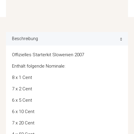
Beschreibung
Offizielles Starterkit Slowenien 2007
Enthält folgende Nominale:
8 x 1 Cent
7 x 2 Cent
6 x 5 Cent
6 x 10 Cent
7 x 20 Cent