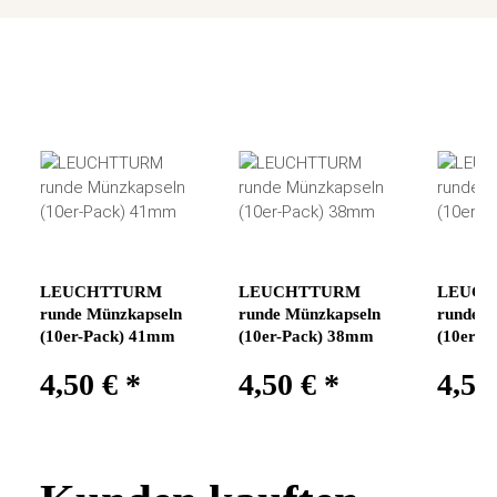
LEUCHTTURM
LEUCHTTURM
LEUC
runde Münzkapseln
runde Münzkapseln
runde M
(10er-Pack) 41mm
(10er-Pack) 38mm
(10er-P
4,50 €
*
4,50 €
*
4,50