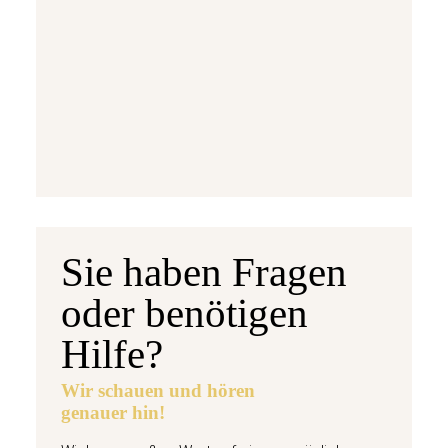
5 Euro Gedenkmünze Deutschland 2026 b
7,95 €
jetzt vorbestellen
Sie haben Fragen
oder benötigen
Hilfe?
Wir schauen und hören
genauer hin!