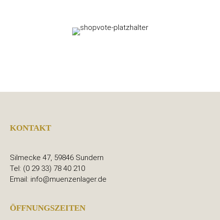
KONTAKT
Silmecke 47, 59846 Sundern
Tel: (0 29 33) 78 40 210
Email: info@muenzenlager.de
ÖFFNUNGSZEITEN