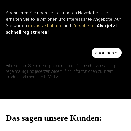
Abonnieren Sie noch heute unseren Newsletter und
erhalten Sie tolle Aktionen und interessante Angebote. Auf
Sie warten
exklusive Rabatte
und
Gutscheine.
Also jetzt
schnell registrieren!
abonnieren
IHRE E-MAIL ADRESSE
Bitte senden Sie mir entsprechend Ihrer Datenschutzerklärung
regelmäßig und jederzeit widerruflich Informationen zu Ihrem
Produktsortiment per E-Mail zu.
Das sagen unsere Kunden: