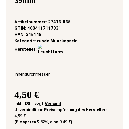
39mm
Artikelnummer:
27413-035
GTIN:
4004117117831
HAN:
315148
Kategorie:
runde Münzkapseln
Hersteller:
Innendurchmesser
4,50 €
inkl. USt. , zzgl.
Versand
Unverbindliche Preisempfehlung des Herstellers
:
4,99 €
(Sie sparen
9.82%
, also
0,49 €
)