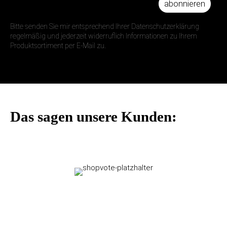
abonnieren
IHRE E-MAIL ADRESSE
Bitte senden Sie mir entsprechend Ihrer Datenschutzerklärung
regelmäßig und jederzeit widerruflich Informationen zu Ihrem
Produktsortiment per E-Mail zu.
Das sagen unsere Kunden: