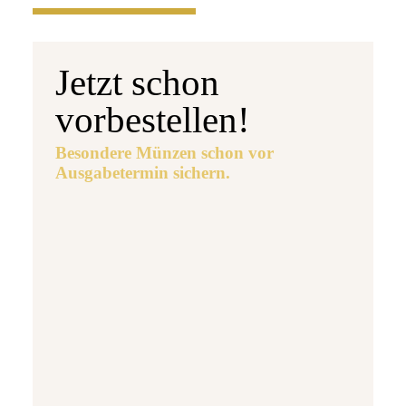
Jetzt schon
vorbestellen!
Besondere Münzen schon vor
Ausgabetermin sichern.
Ausgabetermin: 10.09.2026
5 Euro Gedenkmünze Deutschland 2026 b
7,95 €