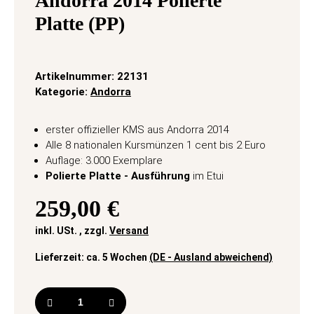
Andorra 2014 Polierte
Platte (PP)
Artikelnummer:
22131
Kategorie:
Andorra
erster offizieller KMS aus Andorra 2014
Alle 8 nationalen Kursmünzen 1 cent bis 2 Euro
Auflage: 3.000 Exemplare
Polierte Platte - Ausführung
im Etui
259,00 €
inkl. USt. , zzgl.
Versand
Lieferzeit:
ca. 5 Wochen
(DE - Ausland abweichend)