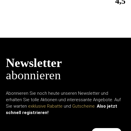
4,50
Newsletter
abonnieren
Abonnieren Sie noch heute unseren Newsletter und
erhalten Sie tolle Aktionen und interessante Angebote. Auf
Sie warten
exklusive Rabatte
und
Gutscheine.
Also jetzt
schnell registrieren!