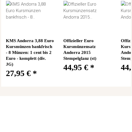
KMS Andorra 3,88 Euro
Offizieller Euro
Offiz
Kursmünzen bankfrisch
Kursmünzensatz
Kurs
- 8 Münzen: 1 cent bis 2
Andorra 2015
Ando
Euro - komplett (div.
Stempelglanz (st)
Stemp
JG)
44,95 €
*
44
27,95 €
*